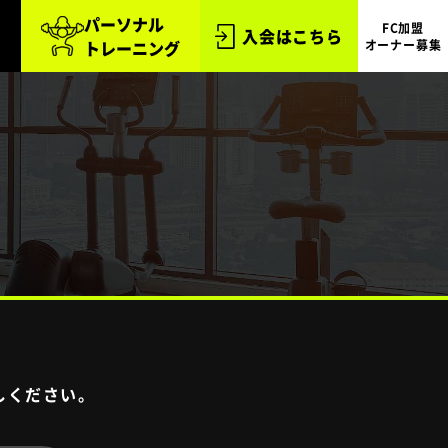
パーソナル
FC加盟
入会はこちら
トレーニング
オーナー募集
しください。