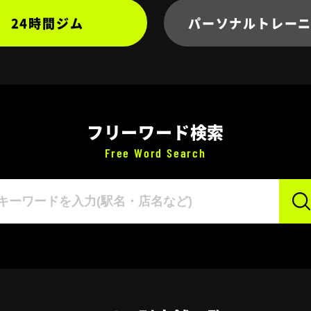
24時間ジム
パーソナル
トレー
フリーワード検索
Free Word Search