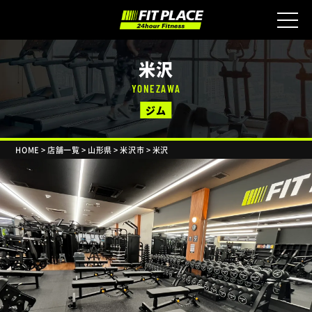
米沢
YONEZAWA
ジム
HOME
>
店舗一覧
>
山形県
>
米沢市
>
米沢