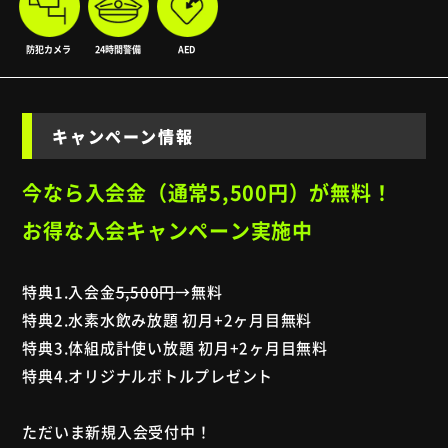
防犯カメラ
24時間警備
AED
キャンペーン情報
今なら入会金（通常5,500円）
が無料！
お得な入会キャンペーン実施中
特典1.入会金
5,500円
→無料
特典2.水素水飲み放題 初月+2ヶ月目無料
特典3.体組成計使い放題 初月+2ヶ月目無料
特典4.オリジナルボトルプレゼント
ただいま新規入会受付中！