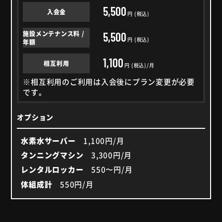
5,500
入会金
円 (税込)
施設メンテナンス料 /
5,500
円 (税込)
年額
1,100
相互利用
円 (税込)/月
※相互利用のご利用は入会後にプラン変更が必要
です。
オプション
水素水サーバー
1,100円/月
タンニングマシン
3,300円/月
レンタルロッカー
550〜円/月
体組成計
550円/月