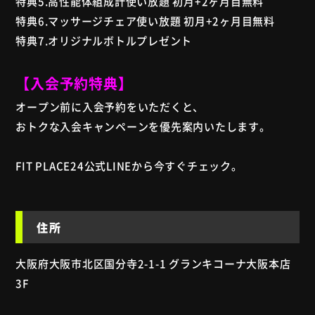
特典5.高性能体組成計使い放題 初月+2ヶ月目無料
特典6.マッサージチェア使い放題 初月+2ヶ月目無料
特典7.オリジナルボトルプレゼント
【入会予約特典】
オープン前に入会予約をいただくと、
おトクな入会キャンペーンを優先案内いたします。
FIT PLACE24公式LINEから今すぐチェック。
住所
大阪府大阪市北区国分寺2-1-1 グランキコーナ大阪本店
3F