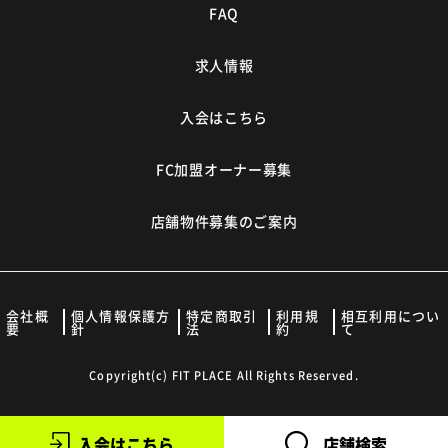
FAQ
求人情報
入会はこちら
FC加盟オーナー募集
店舗物件募集のご案内
会社概
個人情報保護方
特定商取引
利用規
相互利用につい
要
針
法
約
て
Copyright(c) FIT PLACE All Rights Reserved.
入会はこちら
店舗検索