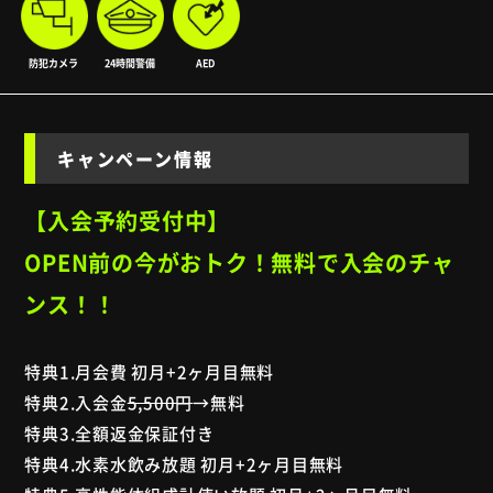
防犯カメラ
24時間警備
AED
キャンペーン情報
【入会予約受付中】
OPEN前の今がおトク！無料で入会のチャ
ンス！！
特典1.月会費 初月+2ヶ月目無料
特典2.入会金
5,500円
→無料
特典3.全額返金保証付き
特典4.水素水飲み放題 初月+2ヶ月目無料