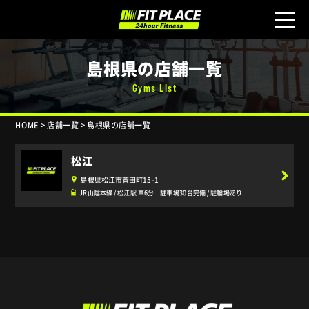
島根県の店舗一覧
Gyms List
HOME
>
店舗一覧
>
島根県の店舗一覧
松江
島根県松江市菅田町15-1
JR山陰本線 / 松江駅 車6分 駐車場30台完備 / 駐輪場あり