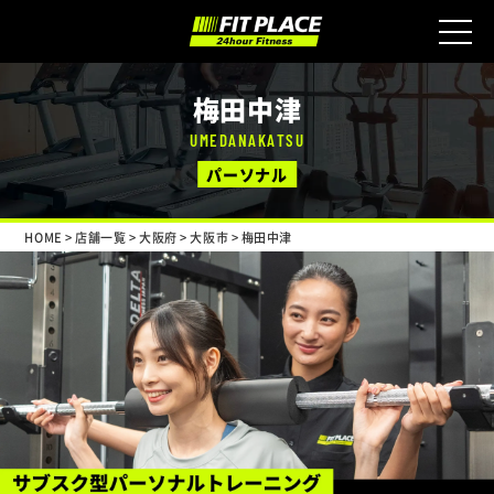
梅田中津
UMEDANAKATSU
パーソナル
HOME
>
店舗一覧
>
大阪府
>
大阪市
>
梅田中津