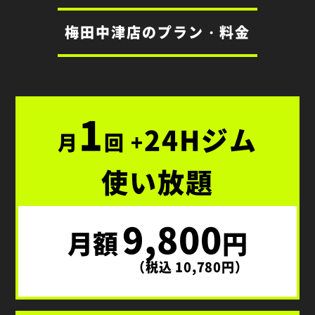
梅田中津店のプラン・料金
1
24Hジム
月
回 +
使い放題
9,800
月額
円
（税込 10,780円）