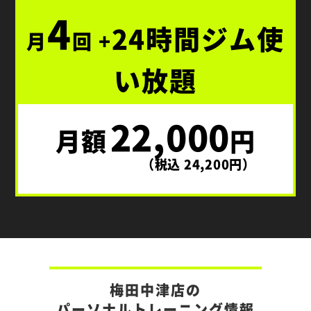
4
24時間ジム使
月
回 +
い放題
22,000
月額
円
（税込 24,200円）
梅田中津店の
パーソナルトレーニング情報