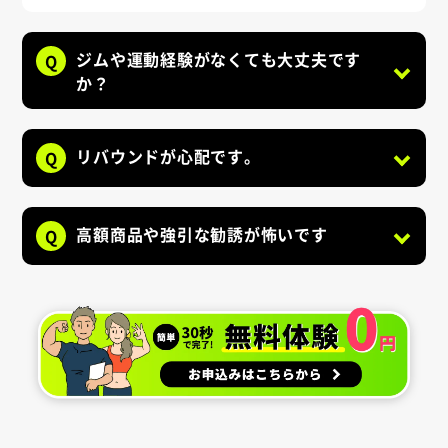
ジムや運動経験がなくても大丈夫です
Q
か？
リバウンドが心配です。
Q
高額商品や強引な勧誘が怖いです
Q