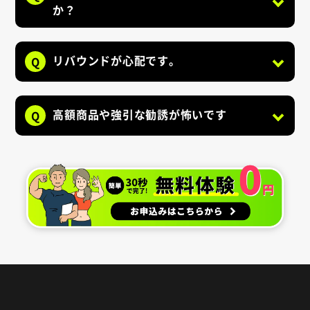
か？
リバウンドが心配です。
Q
高額商品や強引な勧誘が怖いです
Q