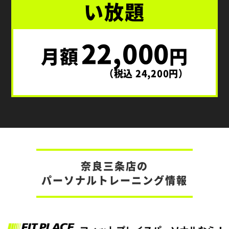
い放題
22,000
月額
円
（税込 24,200円）
奈良三条店の
パーソナルトレーニング情報