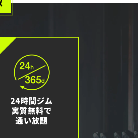
徴
T
24時間ジム
実質無料で
通い放題