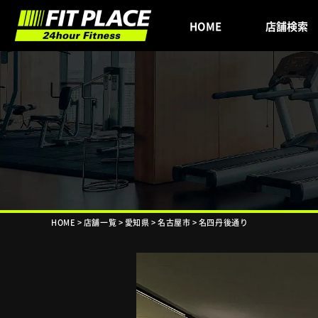
HOME
店舗検索
HOME
>
店舗一覧
>
愛知県
>
名古屋市
>
名四丹後通り