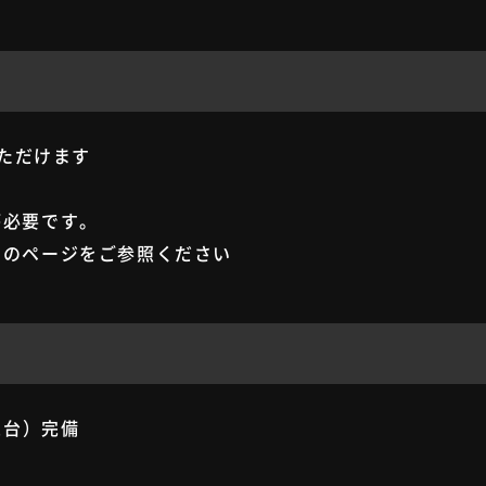
いただけます
が必要です。
」のページをご参照ください
1台）完備