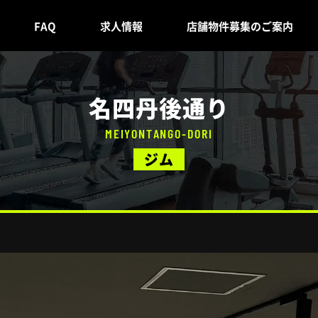
FAQ
求人情報
店舗物件募集のご案内
名四丹後通り
MEIYONTANGO-DORI
ジム