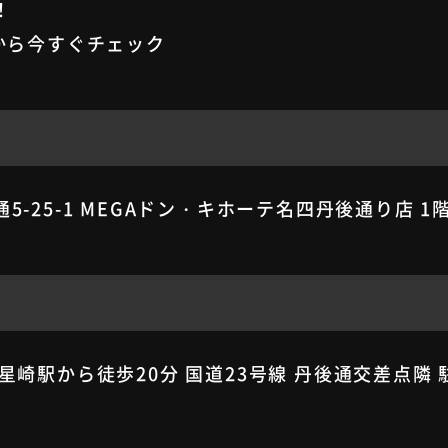
！
INEから今すぐチェック
-25-1 MEGAドン・キホーテ名四丹後通り店 1
星崎駅から徒歩20分 国道23号線 丹後通交差点隣 