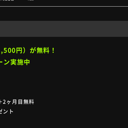
,500円）
が無料！
ーン実施中
＋2ヶ月目無料
ゼント