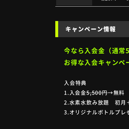
キャンペーン情報
今なら入会金（通常5
お得な入会キャンペ
入会特典
1.入会金
5,500円
→無料
2.水素水飲み放題 初月
3.オリジナルボトルプレ