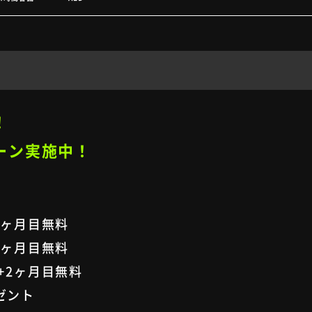
！
ーン実施中！
2ヶ月目無料
2ヶ月目無料
+2ヶ月目無料
ゼント