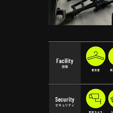
Facility
設備
更衣室
男
Security
セキュリティ
防犯カメラ