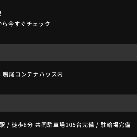
！
INEから今すぐチェック
5 鳴尾コンテナハウス内
 / 徒歩8分 共同駐車場105台完備 / 駐輪場完備