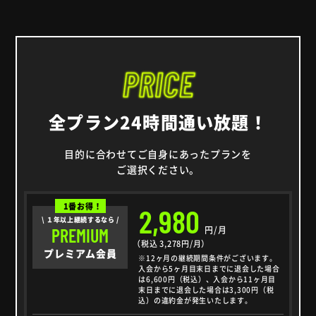
全プラン24時間通い放題！
目的に合わせてご自身にあったプランを
ご選択ください。
1番お得！
2,980
\ １年以上継続するなら /
円/月
PREMIUM
（税込 3,278円/月）
プレミアム会員
※12ヶ月の継続期間条件がございます。
入会から5ヶ月目末日までに退会した場合
は6,600円（税込）、入会から11ヶ月目
末日までに退会した場合は3,300円（税
込）の違約金が発生いたします。