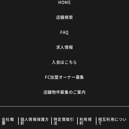
HOME
店舗検索
FAQ
求人情報
入会はこちら
FC加盟オーナー募集
店舗物件募集のご案内
会社概
個人情報保護方
特定商取引
利用規
相互利用につい
要
針
法
約
て