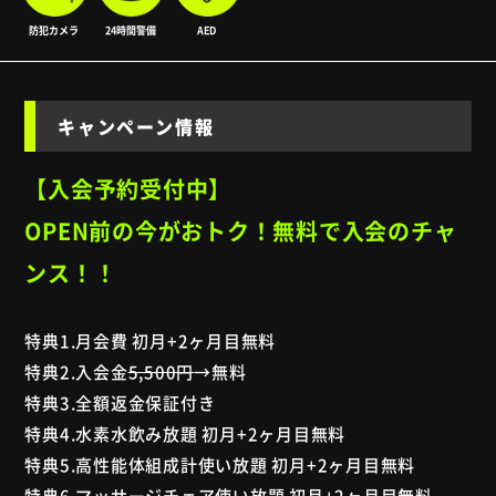
防犯カメラ
24時間警備
AED
キャンペーン情報
【入会予約受付中】
OPEN前の今がおトク！無料で入会のチャ
ンス！！
特典1.月会費 初月+2ヶ月目無料
特典2.入会金
5,500円
→無料
特典3.全額返金保証付き
特典4.水素水飲み放題 初月+2ヶ月目無料
特典5.高性能体組成計使い放題 初月+2ヶ月目無料
特典6.マッサージチェア使い放題 初月+2ヶ月目無料