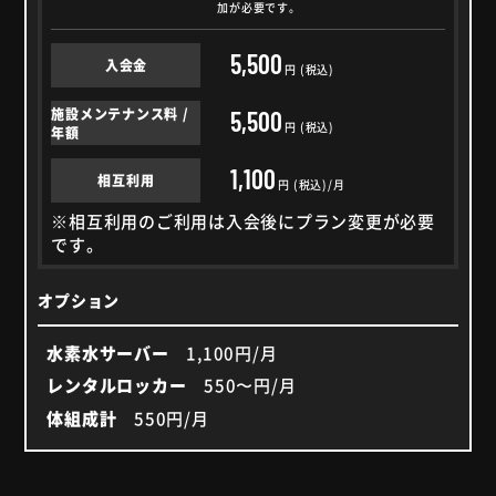
加が必要です。
5,500
入会金
円 (税込)
施設メンテナンス料 /
5,500
円 (税込)
年額
1,100
相互利用
円 (税込)/月
※相互利用のご利用は入会後にプラン変更が必要
です。
オプション
水素水サーバー
1,100円/月
レンタルロッカー
550〜円/月
体組成計
550円/月