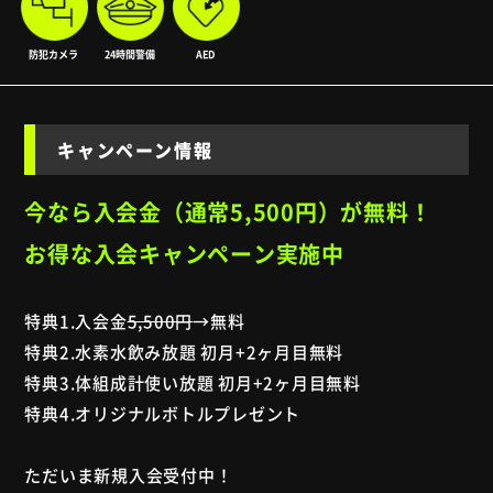
防犯カメラ
24時間警備
AED
キャンペーン情報
今なら入会金（通常5,500円）
が無料！
お得な入会キャンペーン実施中
特典1.入会金
5,500円
→無料
特典2.水素水飲み放題 初月+2ヶ月目無料
特典3.体組成計使い放題 初月+2ヶ月目無料
特典4.オリジナルボトルプレゼント
ただいま新規入会受付中！